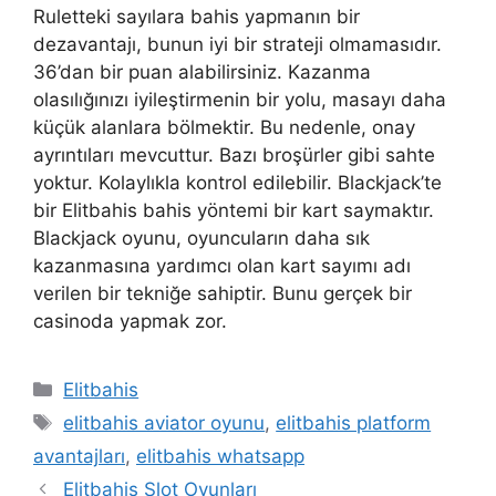
Ruletteki sayılara bahis yapmanın bir
dezavantajı, bunun iyi bir strateji olmamasıdır.
36’dan bir puan alabilirsiniz. Kazanma
olasılığınızı iyileştirmenin bir yolu, masayı daha
küçük alanlara bölmektir. Bu nedenle, onay
ayrıntıları mevcuttur. Bazı broşürler gibi sahte
yoktur. Kolaylıkla kontrol edilebilir. Blackjack’te
bir Elitbahis bahis yöntemi bir kart saymaktır.
Blackjack oyunu, oyuncuların daha sık
kazanmasına yardımcı olan kart sayımı adı
verilen bir tekniğe sahiptir. Bunu gerçek bir
casinoda yapmak zor.
Kategoriler
Elitbahis
Etiketler
elitbahis aviator oyunu
,
elitbahis platform
avantajları
,
elitbahis whatsapp
Elitbahis Slot Oyunları