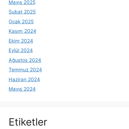
Mayıs 2025
Şubat 2025
Ocak 2025
Kasım 2024
Ekim 2024
Eylül 2024
Ağustos 2024
Temmuz 2024
Haziran 2024
Mayıs 2024
Etiketler