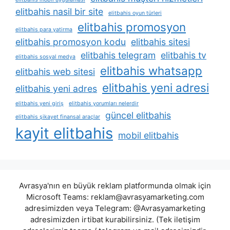
elitbahis nasil bir site
elitbahis oyun türleri
elitbahis promosyon
elitbahis para yatirma
elitbahis promosyon kodu
elitbahis sitesi
elitbahis telegram
elitbahis tv
elitbahis sosyal medya
elitbahis whatsapp
elitbahis web sitesi
elitbahis yeni adresi
elitbahis yeni adres
elitbahis yeni giriş
elitbahis yorumları nelerdir
güncel elitbahis
elitbahis şikayet finansal araçlar
kayit elitbahis
mobil elitbahis
Avrasya'nın en büyük reklam platformunda olmak için
Microsoft Teams:
reklam@avrasyamarketing.com
adresimizden veya Telegram: @Avrasyamarketing
adresimizden irtibat kurabilirsiniz. (Tek iletişim