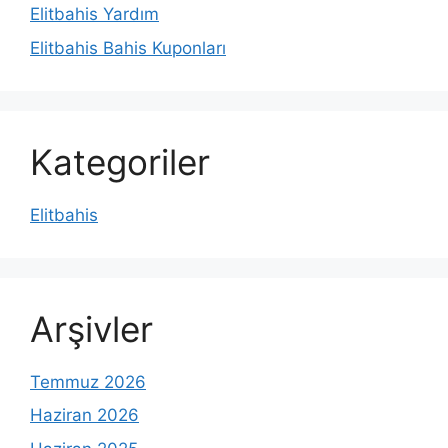
Elitbahis Yardım
Elitbahis Bahis Kuponları
Kategoriler
Elitbahis
Arşivler
Temmuz 2026
Haziran 2026