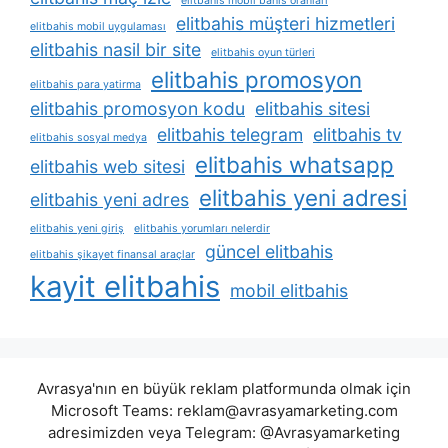
elitbahis mobil bahis oranları
elitbahis müşteri hizmetleri
elitbahis mobil uygulaması
elitbahis nasil bir site
elitbahis oyun türleri
elitbahis promosyon
elitbahis para yatirma
elitbahis promosyon kodu
elitbahis sitesi
elitbahis telegram
elitbahis tv
elitbahis sosyal medya
elitbahis whatsapp
elitbahis web sitesi
elitbahis yeni adresi
elitbahis yeni adres
elitbahis yeni giriş
elitbahis yorumları nelerdir
güncel elitbahis
elitbahis şikayet finansal araçlar
kayit elitbahis
mobil elitbahis
Avrasya'nın en büyük reklam platformunda olmak için
Microsoft Teams:
reklam@avrasyamarketing.com
adresimizden veya Telegram: @Avrasyamarketing