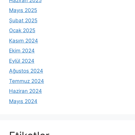
Haziran 2025
Mayıs 2025
Şubat 2025
Ocak 2025
Kasım 2024
Ekim 2024
Eylül 2024
Ağustos 2024
Temmuz 2024
Haziran 2024
Mayıs 2024