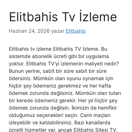
Elitbahis Tv İzleme
Haziran 24, 2026
yazar
Elitbahis
Elitbahis tv izleme Elitbahis TV İzleme. Bu
sistemde abonelik ücreti gibi bir uygulama
yoktur. Elitbahis TV’yi izlemenin maliyeti nedir?
Bunun yerine, sabit bir süre sabit bir süre
ödersiniz. Mümkün olan oyunu oynamak için
hiçbir şey ödemeniz gerekmez ve her hafta
ödemek zorunda değilsiniz. Mümkün olan tutarı
bir kerede ödemeniz gerekir. Her yıl hiçbir şey
ödemek zorunda değilsin. İkimizin de hemfikir
olduğumuz seçenekleri seçin. Canlı maçları
izleyebilir ve katılabilirsiniz. Bazı kanallarda
ücretli hizmetler var, ancak Elitbahis Sitesi TV,