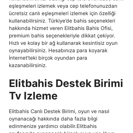
eşleşmeleri izlemek veya cep telefonunuzdan
ücretsiz canlı eşleşmeleri izlemek için özelliği
kullanabilirsiniz. Türkiye’de bahis seçenekleri
hakkında hizmet veren Elitbahis Bahis Ofisi,
premium bahis seçenekleriyle dikkat çekiyor.
Hızlı ve kolay bir ağ kullanarak kesintisiz oyun
oynayabilirsiniz. Hesabınıza para koyarak
İnternet’teki birçok oyundan para
kazanabilirsiniz.
Elitbahis Destek Birimi
Tv Izleme
Elitbahis Canlı Destek Birimi, oyun ve nasıl
oynanacağı hakkında daha fazla bilgi
edinmenize yardımcı olabilir.Elitbahis