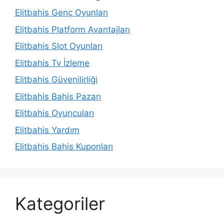
Elitbahis Genç Oyunları
Elitbahis Platform Avantajları
Elitbahis Slot Oyunları
Elitbahis Tv İzleme
Elitbahis Güvenilirliği
Elitbahis Bahis Pazarı
Elitbahis Oyuncuları
Elitbahis Yardım
Elitbahis Bahis Kuponları
Kategoriler