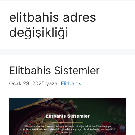
elitbahis adres
değişikliği
Elitbahis Sistemler
Ocak 29, 2025
yazar
Elitbahis