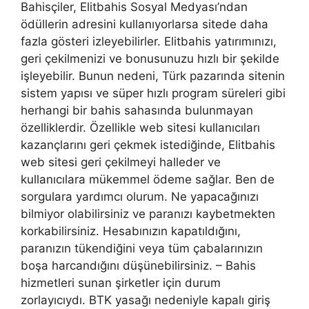
Bahisçiler, Elitbahis Sosyal Medyası’ndan
ödüllerin adresini kullanıyorlarsa sitede daha
fazla gösteri izleyebilirler. Elitbahis yatırımınızı,
geri çekilmenizi ve bonusunuzu hızlı bir şekilde
işleyebilir. Bunun nedeni, Türk pazarında sitenin
sistem yapısı ve süper hızlı program süreleri gibi
herhangi bir bahis sahasında bulunmayan
özelliklerdir. Özellikle web sitesi kullanıcıları
kazançlarını geri çekmek istediğinde, Elitbahis
web sitesi geri çekilmeyi halleder ve
kullanıcılara mükemmel ödeme sağlar. Ben de
sorgulara yardımcı olurum. Ne yapacağınızı
bilmiyor olabilirsiniz ve paranızı kaybetmekten
korkabilirsiniz. Hesabınızın kapatıldığını,
paranızın tükendiğini veya tüm çabalarınızın
boşa harcandığını düşünebilirsiniz. – Bahis
hizmetleri sunan şirketler için durum
zorlayıcıydı. BTK yasağı nedeniyle kapalı giriş