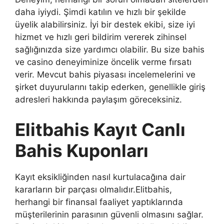
daha iyiydi. Şimdi katılın ve hızlı bir şekilde
üyelik alabilirsiniz. İyi bir destek ekibi, size iyi
hizmet ve hızlı geri bildirim vererek zihinsel
sağlığınızda size yardımcı olabilir. Bu size bahis
ve casino deneyiminize öncelik verme fırsatı
verir. Mevcut bahis piyasası incelemelerini ve
şirket duyurularını takip ederken, genellikle giriş
adresleri hakkında paylaşım göreceksiniz.
Elitbahis Kayıt Canlı
Bahis Kuponları
Kayıt eksikliğinden nasıl kurtulacağına dair
kararların bir parçası olmalıdır.Elitbahis,
herhangi bir finansal faaliyet yaptıklarında
müşterilerinin parasının güvenli olmasını sağlar.