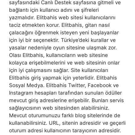
sayfasındaki Canlı Destek sayfasına gitmeli ve
bağlantı için kullanıcı adını ve şifreleri
yazmalıdır. Elitbahis web sitesi kullanıcılarını
taciz etmekten korur. Elitbahis, gitarı nasıl
çalacağını öğrenmek isteyen yeni başlayanlar
için iyi bir seçenektir. Türkiye’deki kurallar ve
yasalar nedeniyle oyun sitesine ulaşmak zor.
Olası Elitbahis, kullanıcıların web sitesine
kolayca erişebilmelerini ve web sitesinin onlar
için iyi çalışmasını sağlar. Site kullanıcıları
Elitbahis giriş yapmak için yeterlidir. Elitbahis
Sosyal Medya. Elitbahis Twitter, Facebook ve
Instagram hesapları tarafından sunulan ödüller
mevcut giriş adreslerine erişebilir. Bunları servis
sağlayıcısının web sitesinden alabilirsiniz.
Mevcut oturumunuzu farklı blog sitelerinde de
kullanabilirsiniz. URL, sitenin adresidir ve geçerli
oturum adresi kullanıcının tarayıcının adresidir.