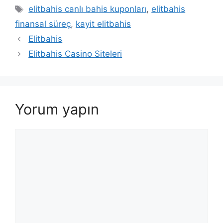
Etiketler
elitbahis canlı bahis kuponları
,
elitbahis
finansal süreç
,
kayit elitbahis
Elitbahis
Elitbahis Casino Siteleri
Yorum yapın
Yorum