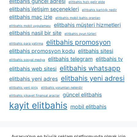
elitbahis güncel adresi
elitbahis hızlı gelir elde
elitbahis i̇letişim seçenekleri
elitbahis karlılığı nedir
elitbahis maç izle
elitbahis mobil bahis oranları
elitbahis müşteri hizmetleri
elitbahis mobil uygulaması
elitbahis nasil bir site
elitbahis oyun türleri
elitbahis promosyon
elitbahis para yatirma
elitbahis promosyon kodu
elitbahis sitesi
elitbahis telegram
elitbahis tv
elitbahis sosyal medya
elitbahis whatsapp
elitbahis web sitesi
elitbahis yeni adresi
elitbahis yeni adres
elitbahis yeni giriş
elitbahis yorumları nelerdir
güncel elitbahis
elitbahis şikayet finansal araçlar
kayit elitbahis
mobil elitbahis
Avrasya'nın en büyük reklam platformunda olmak için