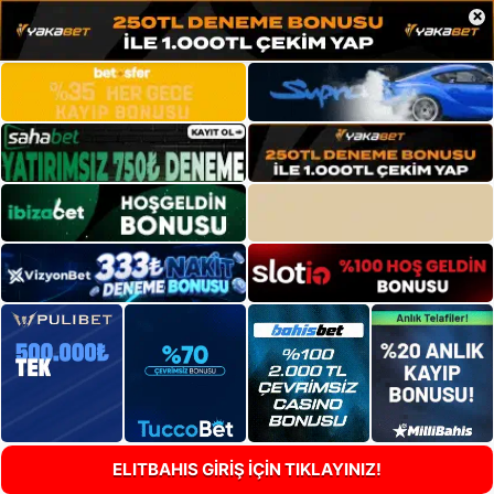
×
ELITBAHIS GİRİŞ İÇİN TIKLAYINIZ!