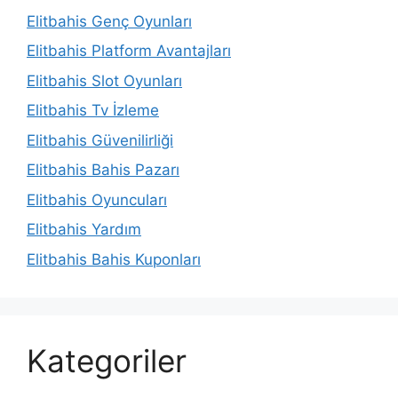
Elitbahis Genç Oyunları
Elitbahis Platform Avantajları
Elitbahis Slot Oyunları
Elitbahis Tv İzleme
Elitbahis Güvenilirliği
Elitbahis Bahis Pazarı
Elitbahis Oyuncuları
Elitbahis Yardım
Elitbahis Bahis Kuponları
Kategoriler