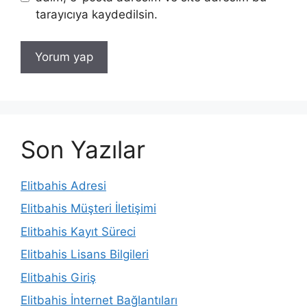
tarayıcıya kaydedilsin.
Son Yazılar
Elitbahis Adresi
Elitbahis Müşteri İletişimi
Elitbahis Kayıt Süreci
Elitbahis Lisans Bilgileri
Elitbahis Giriş
Elitbahis İnternet Bağlantıları