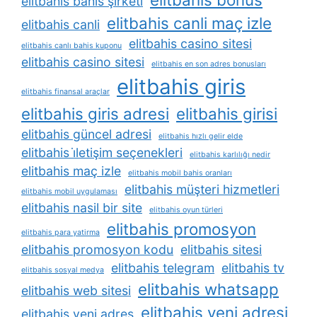
elitbahis bahis şirketi
elitbahis canli maç izle
elitbahis canli
elitbahis casino sitesi
elitbahis canlı bahis kuponu
elitbahis casino sitesi
elitbahis en son adres bonusları
elitbahis giris
elitbahis finansal araçlar
elitbahis giris adresi
elitbahis girisi
elitbahis güncel adresi
elitbahis hızlı gelir elde
elitbahis i̇letişim seçenekleri
elitbahis karlılığı nedir
elitbahis maç izle
elitbahis mobil bahis oranları
elitbahis müşteri hizmetleri
elitbahis mobil uygulaması
elitbahis nasil bir site
elitbahis oyun türleri
elitbahis promosyon
elitbahis para yatirma
elitbahis promosyon kodu
elitbahis sitesi
elitbahis telegram
elitbahis tv
elitbahis sosyal medya
elitbahis whatsapp
elitbahis web sitesi
elitbahis yeni adresi
elitbahis yeni adres