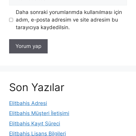
sitesi
Daha sonraki yorumlarımda kullanılması için
adım, e-posta adresim ve site adresim bu
tarayıcıya kaydedilsin.
Son Yazılar
Elitbahis Adresi
Elitbahis Müşteri İletişimi
Elitbahis Kayıt Süreci
Elitbahis Lisans Bilgileri