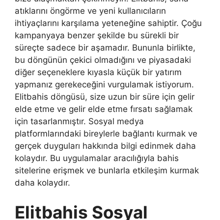
atıklarını öngörme ve yeni kullanıcıların
ihtiyaçlarını karşılama yeteneğine sahiptir. Çoğu
kampanyaya benzer şekilde bu sürekli bir
süreçte sadece bir aşamadır. Bununla birlikte,
bu döngünün çekici olmadığını ve piyasadaki
diğer seçeneklere kıyasla küçük bir yatırım
yapmanız gerekeceğini vurgulamak istiyorum.
Elitbahis döngüsü, size uzun bir süre için gelir
elde etme ve gelir elde etme fırsatı sağlamak
için tasarlanmıştır. Sosyal medya
platformlarındaki bireylerle bağlantı kurmak ve
gerçek duyguları hakkında bilgi edinmek daha
kolaydır. Bu uygulamalar aracılığıyla bahis
sitelerine erişmek ve bunlarla etkileşim kurmak
daha kolaydır.
Elitbahis Sosyal