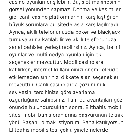
casino oyunları erişilebilir. Bu, slot makinesinin
görsel yönünden sapmaz. Donma ve kesintiler
gibi canlı casino platformlarının karşılaştığı en
büyük sorunlara bu sitede asla karşılaşılmadı.
Ayrıca, akıllı telefonunuzda poker ve blackjack
turnuvalarına katılabilir ve akıllı telefonunuza
sanal bahisler yerleştirebilirsiniz. Ayrıca, belirli
oyunlar ve multimedya oyunları için ek
seçenekler mevcuttur. Mobil casinolara
katılırken, internet kullanımınızı önemli ölçüde
etkilemeden sınırınızı dikkate alan seçenekler
mevcuttur. Canlı casinolarda çözünürlük
seviyesini tercihinize göre ayarlama
özgürlüğüne sahipsiniz. Tüm bu avantajları göz
önünde bulundurduktan sonra, Elitbahis mobil
sitesi mobil bahis oranlarına başvurunun teknik
yönü Başarılı olmak istiyorum. Bana katılıyorsun.
Elitbahis mobil sitesi çoklu yinelemelerde