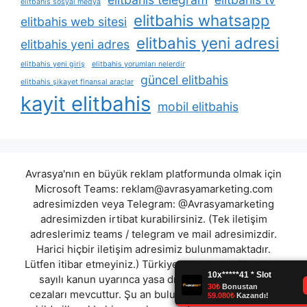
elitbahis sosyal medya
elitbahis whatsapp
elitbahis web sitesi
elitbahis yeni adresi
elitbahis yeni adres
elitbahis yeni giriş
elitbahis yorumları nelerdir
güncel elitbahis
elitbahis şikayet finansal araçlar
kayit elitbahis
mobil elitbahis
Avrasya'nın en büyük reklam platformunda olmak için
Microsoft Teams:
reklam@avrasyamarketing.com
adresimizden veya Telegram: @Avrasyamarketing
adresimizden irtibat kurabilirsiniz. (Tek iletişim
adreslerimiz teams / telegram ve mail adresimizdir.
Harici hiçbir iletişim adresimiz bulunmamaktadır.
Lütfen itibar etmeyiniz.) Türkiye yasalarına göre 7258
sayılı kanun uyarınca yasa dışı bahis oynamanın
cezaları mevcuttur. Şu an bulunduğunuz site hiç bir