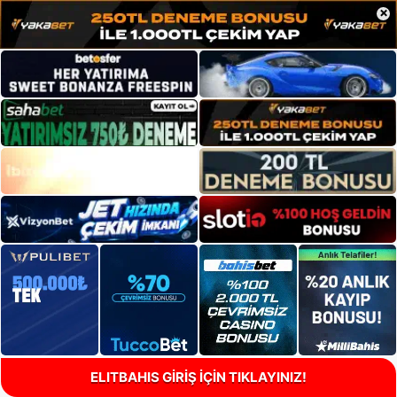
×
ELITBAHIS GİRİŞ İÇİN TIKLAYINIZ!