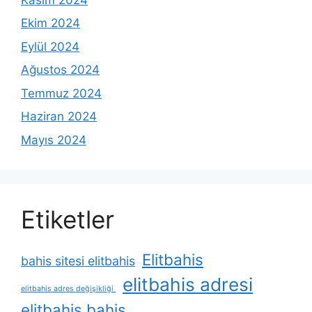
Ekim 2024
Eylül 2024
Ağustos 2024
Temmuz 2024
Haziran 2024
Mayıs 2024
Etiketler
Elitbahis
bahis sitesi elitbahis
elitbahis adresi
elitbahis adres değişikliği
elitbahis bahis