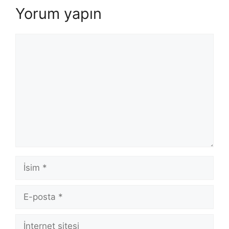
Yorum yapın
Yorum
İsim
E-
posta
İnternet