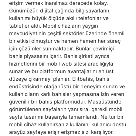
erişim vermek inanılmaz derecede kolay.
Günümüzün dijital çağında bilgisayarların
kullanımı büyük ölçüde akıllı telefonlar ve
tabletler aldı. Mobil cihazların yaygın
mevcudiyetinin çeşitli sektörler üzerinde önemli
bir etkisi olmuştur ve hemen hemen her süreç
için çözümler sunmaktadır. Bunlar çevrimiçi
bahis piyasasını içerir. Bahis şirketi ayrıca
hizmetlerini bir mobil web sitesi aracılığıyla
sunar ve bu platformun avantajlarını en üst
düzeye çıkarmayı planlar. Elitbahis, bahis
endüstrisinde olağanüstü bir deneyim sunan ve
kullanıcıların karlı bahisler yapmasına izin veren
güvenilir bir bahis platformudur. Masaüstünde
görüntülenen sayfaların yanı sıra, gerekli mobil
sayfa tasarımı başarıyla tamamlandı. Ne tür bir
mobil cihaz kullanırsanız kullanın, kullanıcı dostu
arayüz sayfaya erişir erişmez sizi karşılıyor.