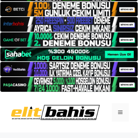
İçeriğe
atla
Menü