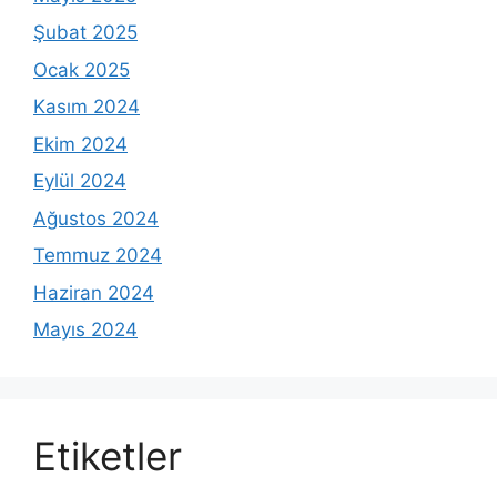
Şubat 2025
Ocak 2025
Kasım 2024
Ekim 2024
Eylül 2024
Ağustos 2024
Temmuz 2024
Haziran 2024
Mayıs 2024
Etiketler