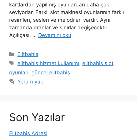
kartlardan yapılmış oyunlardan daha çok
seviyorlar. Farklı slot makinesi oyunlarının farklı
resimleri, sesleri ve melodileri vardır. Aynı
zamanda oranlar ve sınırlar değişecektir.
Açıkçası, …
Devamını oku
Kategoriler
Elitbahis
Etiketler
elitbahis hizmet kullanımı
,
elitbahis slot
oyunları
,
güncel elitbahis
Yorum yap
Son Yazılar
Elitbahis Adresi