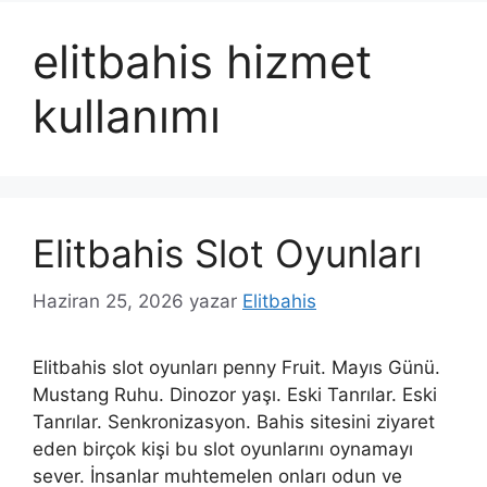
elitbahis hizmet
kullanımı
Elitbahis Slot Oyunları
Haziran 25, 2026
yazar
Elitbahis
Elitbahis slot oyunları penny Fruit. Mayıs Günü.
Mustang Ruhu. Dinozor yaşı. Eski Tanrılar. Eski
Tanrılar. Senkronizasyon. Bahis sitesini ziyaret
eden birçok kişi bu slot oyunlarını oynamayı
sever. İnsanlar muhtemelen onları odun ve