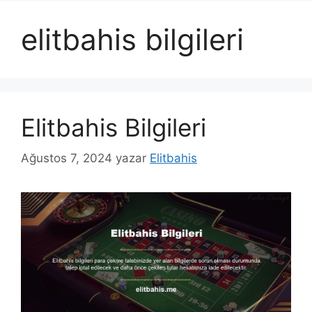
elitbahis bilgileri
Elitbahis Bilgileri
Ağustos 7, 2024
yazar
Elitbahis