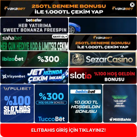
×
ELITBAHIS GİRİŞ İÇİN TIKLAYINIZ!