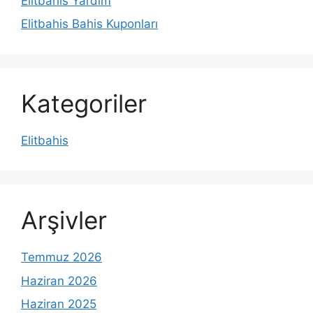
Elitbahis Yardım
Elitbahis Bahis Kuponları
Kategoriler
Elitbahis
Arşivler
Temmuz 2026
Haziran 2026
Haziran 2025