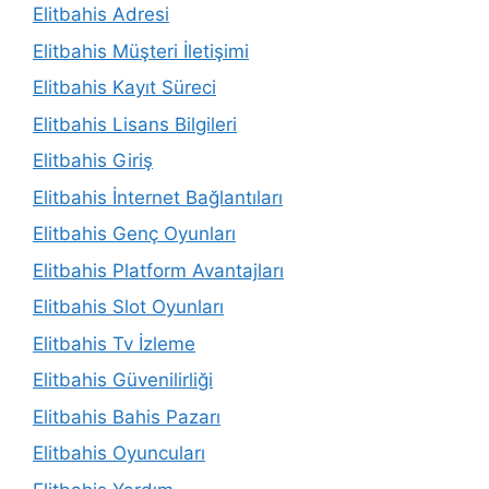
Elitbahis Adresi
Elitbahis Müşteri İletişimi
Elitbahis Kayıt Süreci
Elitbahis Lisans Bilgileri
Elitbahis Giriş
Elitbahis İnternet Bağlantıları
Elitbahis Genç Oyunları
Elitbahis Platform Avantajları
Elitbahis Slot Oyunları
Elitbahis Tv İzleme
Elitbahis Güvenilirliği
Elitbahis Bahis Pazarı
Elitbahis Oyuncuları