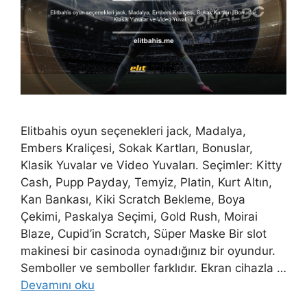
Elitbahis oyun seçenekleri jack, Madalya,
Embers Kraliçesi, Sokak Kartları, Bonuslar,
Klasik Yuvalar ve Video Yuvaları. Seçimler: Kitty
Cash, Pupp Payday, Temyiz, Platin, Kurt Altın,
Kan Bankası, Kiki Scratch Bekleme, Boya
Çekimi, Paskalya Seçimi, Gold Rush, Moirai
Blaze, Cupid’in Scratch, Süper Maske Bir slot
makinesi bir casinoda oynadığınız bir oyundur.
Semboller ve semboller farklıdır. Ekran cihazla …
Devamını oku