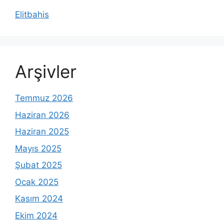
Elitbahis
Arşivler
Temmuz 2026
Haziran 2026
Haziran 2025
Mayıs 2025
Şubat 2025
Ocak 2025
Kasım 2024
Ekim 2024