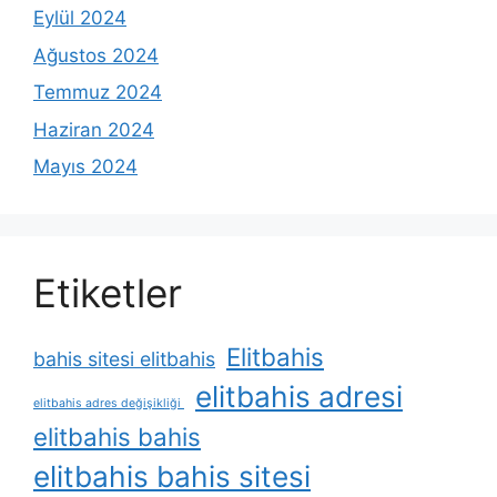
Eylül 2024
Ağustos 2024
Temmuz 2024
Haziran 2024
Mayıs 2024
Etiketler
Elitbahis
bahis sitesi elitbahis
elitbahis adresi
elitbahis adres değişikliği
elitbahis bahis
elitbahis bahis sitesi