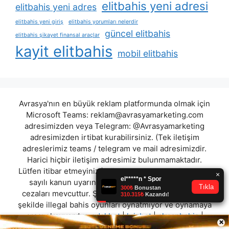
elitbahis yeni adresi
elitbahis yeni adres
elitbahis yeni giriş
elitbahis yorumları nelerdir
güncel elitbahis
elitbahis şikayet finansal araçlar
kayit elitbahis
mobil elitbahis
Avrasya'nın en büyük reklam platformunda olmak için
Microsoft Teams:
reklam@avrasyamarketing.com
adresimizden veya Telegram: @Avrasyamarketing
adresimizden irtibat kurabilirsiniz. (Tek iletişim
adreslerimiz teams / telegram ve mail adresimizdir.
Harici hiçbir iletişim adresimiz bulunmamaktadır.
Lütfen itibar etmeyiniz.) Türkiye yasalarına göre 7258
sayılı kanun uyarınca yasa dışı bahis oynamanın
cezaları mevcuttur. Şu an bulunduğunuz site hiç bir
şekilde illegal bahis oyunları oynatmıyor ve oynamaya
aracı olmuyordur.
odakbet
|
luizbet
|
almanbahis
|
×
betmetre
|
padişahbet
|
teslabahis
|
kordonbet
|
betgar