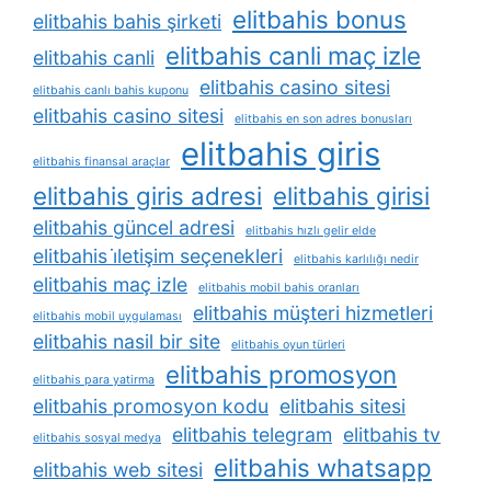
elitbahis bonus
elitbahis bahis şirketi
elitbahis canli maç izle
elitbahis canli
elitbahis casino sitesi
elitbahis canlı bahis kuponu
elitbahis casino sitesi
elitbahis en son adres bonusları
elitbahis giris
elitbahis finansal araçlar
elitbahis giris adresi
elitbahis girisi
elitbahis güncel adresi
elitbahis hızlı gelir elde
elitbahis i̇letişim seçenekleri
elitbahis karlılığı nedir
elitbahis maç izle
elitbahis mobil bahis oranları
elitbahis müşteri hizmetleri
elitbahis mobil uygulaması
elitbahis nasil bir site
elitbahis oyun türleri
elitbahis promosyon
elitbahis para yatirma
elitbahis promosyon kodu
elitbahis sitesi
elitbahis telegram
elitbahis tv
elitbahis sosyal medya
elitbahis whatsapp
elitbahis web sitesi