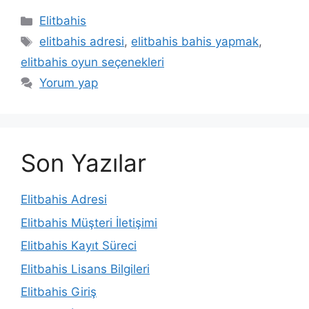
Kategoriler
Elitbahis
Etiketler
elitbahis adresi
,
elitbahis bahis yapmak
,
elitbahis oyun seçenekleri
Yorum yap
Son Yazılar
Elitbahis Adresi
Elitbahis Müşteri İletişimi
Elitbahis Kayıt Süreci
Elitbahis Lisans Bilgileri
Elitbahis Giriş