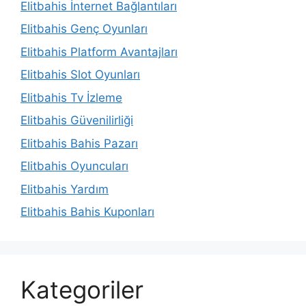
Elitbahis İnternet Bağlantıları
Elitbahis Genç Oyunları
Elitbahis Platform Avantajları
Elitbahis Slot Oyunları
Elitbahis Tv İzleme
Elitbahis Güvenilirliği
Elitbahis Bahis Pazarı
Elitbahis Oyuncuları
Elitbahis Yardım
Elitbahis Bahis Kuponları
Kategoriler