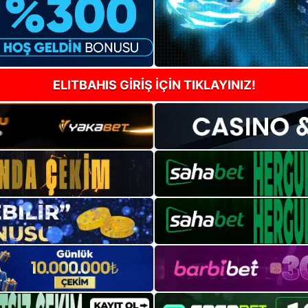
ELITBAHIS GİRİŞ İÇİN TIKLAYINIZ!