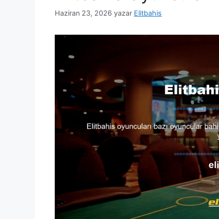
Haziran 23, 2026
yazar
Elitbahis