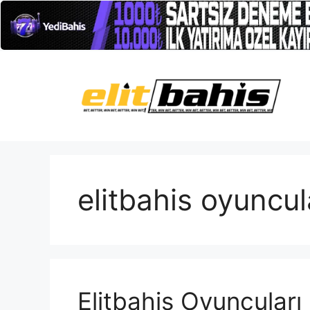
İçeriğe
atla
elitbahis oyuncul
Elitbahis Oyuncuları